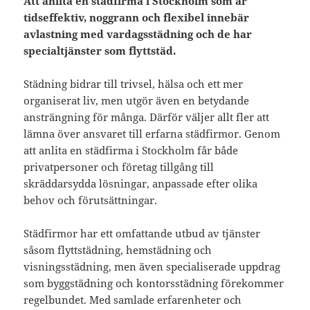
Att anlita en städfirma i Stockholm som är
tidseffektiv, noggrann och flexibel innebär
avlastning med vardagsstädning och de har
specialtjänster som flyttstäd.
Städning bidrar till trivsel, hälsa och ett mer
organiserat liv, men utgör även en betydande
ansträngning för många. Därför väljer allt fler att
lämna över ansvaret till erfarna städfirmor. Genom
att anlita en städfirma i Stockholm får både
privatpersoner och företag tillgång till
skräddarsydda lösningar, anpassade efter olika
behov och förutsättningar.
Städfirmor har ett omfattande utbud av tjänster
såsom flyttstädning, hemstädning och
visningsstädning, men även specialiserade uppdrag
som byggstädning och kontorsstädning förekommer
regelbundet. Med samlade erfarenheter och