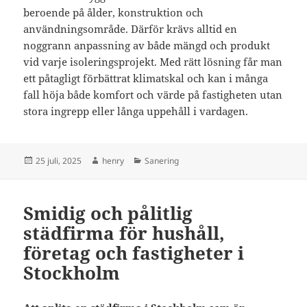
beroende på ålder, konstruktion och
användningsområde. Därför krävs alltid en
noggrann anpassning av både mängd och produkt
vid varje isoleringsprojekt. Med rätt lösning får man
ett påtagligt förbättrat klimatskal och kan i många
fall höja både komfort och värde på fastigheten utan
stora ingrepp eller långa uppehåll i vardagen.
Postat
Författare
Kategorier
25 juli, 2025
henry
Sanering
Smidig och pålitlig
städfirma för hushåll,
företag och fastigheter i
Stockholm