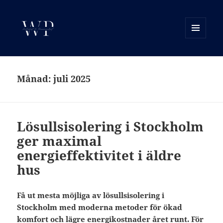
MENY
OCH
WP Motor
WIDGETS
Månad:
juli 2025
Lösullsisolering i Stockholm
ger maximal
energieffektivitet i äldre
hus
Få ut mesta möjliga av lösullsisolering i
Stockholm med moderna metoder för ökad
komfort och lägre energikostnader året runt. För