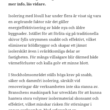
mer info, läs vidare.
Isolering med lösull har under flera år visat sig vara
en avgörande faktor när det gäller
energieffektivisering av både nya och äldre
byggnader. Istället för att förlita sig på traditionella
skivor fylls utrymmen snabbt och effektivt, vilket
eliminerar köldbryggor och skapar ett jämnt
isolerskikt även i svåråtkomliga delar av
fastigheten. För många villaägare blir därmed både
värmeförluster och kalla golv ett minne blott.
I Stockholmsområdet ställs höga krav på snabb,
säker och dammfri isolering, särskilt vid
renoveringar där verksamheten inte ska stanna av.
Branschens maskinpark har utvecklats för att kunna
hantera stora volymer isolermaterial skonsamt och
effektivt, vilket minskar risken för störningar i