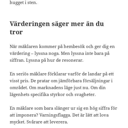
hugget i sten.
Värderingen säger mer än du
tror
När mäklaren kommer på hembesök och ger dig en
värdering – lyssna noga. Men lyssna inte bara på
siffran. Lyssna på hur de resonerar.
En seriös mäklare förklarar varför de landar på ett
visst pris. De pratar om jämförbara försäljningar i
området. Om marknadens läge just nu. Om din
lägenhets specifika styrkor och svagheter.
En mäklare som bara slänger ur sig en hög siffra för
att imponera? Varningsflagga. Det är lätt att lova
mycket. Svårare att leverera.