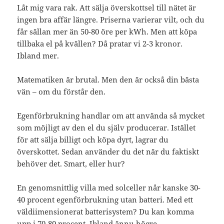
Låt mig vara rak. Att sälja överskottsel till nätet är
ingen bra affär längre. Priserna varierar vilt, och du
får sällan mer än 50-80 öre per kWh. Men att köpa
tillbaka el på kvällen? Då pratar vi 2-3 kronor.
Ibland mer.
Matematiken är brutal. Men den är också din bästa
vän – om du förstår den.
Egenförbrukning handlar om att använda så mycket
som möjligt av den el du själv producerar. Istället
för att sälja billigt och köpa dyrt, lagrar du
överskottet. Sedan använder du det när du faktiskt
behöver det. Smart, eller hur?
En genomsnittlig villa med solceller når kanske 30-
40 procent egenförbrukning utan batteri. Med ett
väldiimensionerat batterisystem? Du kan komma
upp i 70-80 procent. Ibland ännu högre.