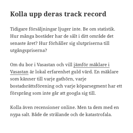
Kolla upp deras track record
Tidigare försäljningar ljuger inte. Be om statistik.
Hur många bostäder har de sålt i ditt område det
senaste året? Hur förhåller sig slutpriserna till
utgångspriserna?
Om du bor i Vasastan och vill
jämför mäklare i
Vasastan
är lokal erfarenhet guld värd. En mäklare
som känner till varje gathörn, varje
bostadsrättsförening och varje köparsegment har ett
försprång som inte går att googla sig till.
Kolla även recensioner online. Men ta dem med en
nypa salt. Både de strålande och de katastrofala.