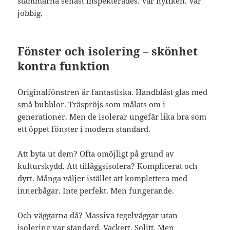
stammarna senast inspekterades. Var nyfiken. Var
jobbig.
Fönster och isolering – skönhet
kontra funktion
Originalfönstren är fantastiska. Handblåst glas med
små bubblor. Träspröjs som målats om i
generationer. Men de isolerar ungefär lika bra som
ett öppet fönster i modern standard.
Att byta ut dem? Ofta omöjligt på grund av
kulturskydd. Att tilläggsisolera? Komplicerat och
dyrt. Många väljer istället att komplettera med
innerbågar. Inte perfekt. Men fungerande.
Och väggarna då? Massiva tegelväggar utan
isolering var standard. Vackert. Solitt. Men