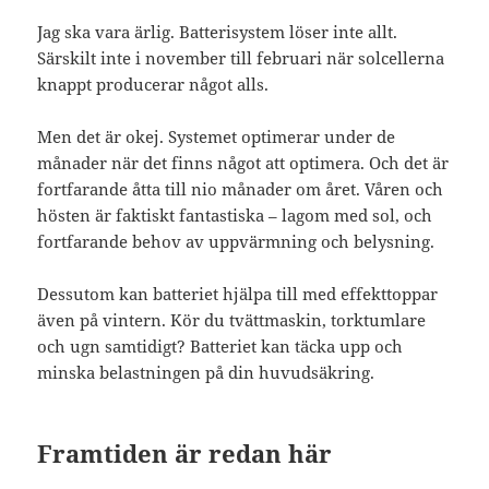
Jag ska vara ärlig. Batterisystem löser inte allt.
Särskilt inte i november till februari när solcellerna
knappt producerar något alls.
Men det är okej. Systemet optimerar under de
månader när det finns något att optimera. Och det är
fortfarande åtta till nio månader om året. Våren och
hösten är faktiskt fantastiska – lagom med sol, och
fortfarande behov av uppvärmning och belysning.
Dessutom kan batteriet hjälpa till med effekttoppar
även på vintern. Kör du tvättmaskin, torktumlare
och ugn samtidigt? Batteriet kan täcka upp och
minska belastningen på din huvudsäkring.
Framtiden är redan här