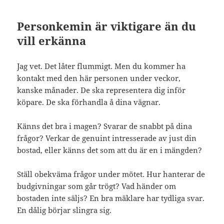
Personkemin är viktigare än du
vill erkänna
Jag vet. Det låter flummigt. Men du kommer ha
kontakt med den här personen under veckor,
kanske månader. De ska representera dig inför
köpare. De ska förhandla å dina vägnar.
Känns det bra i magen? Svarar de snabbt på dina
frågor? Verkar de genuint intresserade av just din
bostad, eller känns det som att du är en i mängden?
Ställ obekväma frågor under mötet. Hur hanterar de
budgivningar som går trögt? Vad händer om
bostaden inte säljs? En bra mäklare har tydliga svar.
En dålig börjar slingra sig.