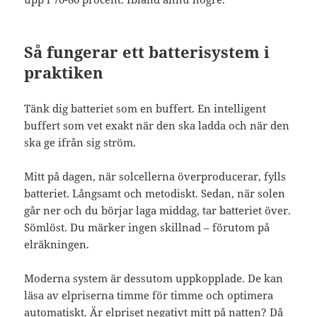
Så fungerar ett batterisystem i
praktiken
Tänk dig batteriet som en buffert. En intelligent
buffert som vet exakt när den ska ladda och när den
ska ge ifrån sig ström.
Mitt på dagen, när solcellerna överproducerar, fylls
batteriet. Långsamt och metodiskt. Sedan, när solen
går ner och du börjar laga middag, tar batteriet över.
Sömlöst. Du märker ingen skillnad – förutom på
elräkningen.
Moderna system är dessutom uppkopplade. De kan
läsa av elpriserna timme för timme och optimera
automatiskt. Är elpriset negativt mitt på natten? Då