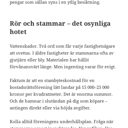
pengar som sällan syns i en ytlig besiktning.
Rör och stammar – det osynliga
hotet
Vattenskador. Två ord som får varje fastighetsägare
att svettas. I äldre fastigheter är stammarna ofta av
gjutjärn eller bly. Materialen har hållit
förvånansvärt länge. Men ingenting varar för evigt.
Faktum är att en stambyteskostnad för en
bostadsrättsförening lätt landar på 15 000–25 000
kronor per kvadratmeter. Det är enorma summor.
Och de hamnar i slutändan på dig som köpare –
antingen direkt eller via höjda avgifter.
Kolla alltid föreningens underhållsplan. Fråga när