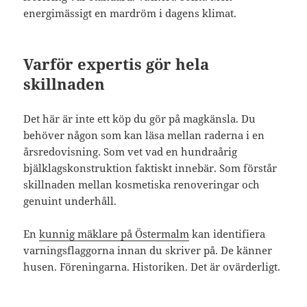
energimässigt en mardröm i dagens klimat.
Varför expertis gör hela
skillnaden
Det här är inte ett köp du gör på magkänsla. Du
behöver någon som kan läsa mellan raderna i en
årsredovisning. Som vet vad en hundraårig
bjälklagskonstruktion faktiskt innebär. Som förstår
skillnaden mellan kosmetiska renoveringar och
genuint underhåll.
En
kunnig mäklare på Östermalm
kan identifiera
varningsflaggorna innan du skriver på. De känner
husen. Föreningarna. Historiken. Det är ovärderligt.