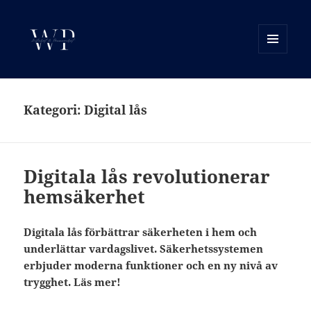
MENY
OCH
WP Motor
WIDGETS
Kategori:
Digital lås
Digitala lås revolutionerar
hemsäkerhet
Digitala lås förbättrar säkerheten i hem och
underlättar vardagslivet. Säkerhetssystemen
erbjuder moderna funktioner och en ny nivå av
trygghet. Läs mer!