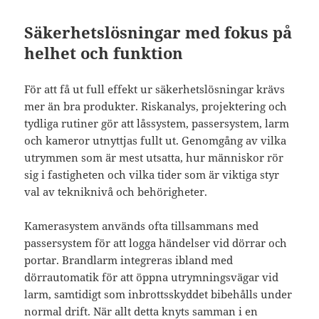
Säkerhetslösningar med fokus på
helhet och funktion
För att få ut full effekt ur säkerhetslösningar krävs
mer än bra produkter. Riskanalys, projektering och
tydliga rutiner gör att låssystem, passersystem, larm
och kameror utnyttjas fullt ut. Genomgång av vilka
utrymmen som är mest utsatta, hur människor rör
sig i fastigheten och vilka tider som är viktiga styr
val av tekniknivå och behörigheter.
Kamerasystem används ofta tillsammans med
passersystem för att logga händelser vid dörrar och
portar. Brandlarm integreras ibland med
dörrautomatik för att öppna utrymningsvägar vid
larm, samtidigt som inbrottsskyddet bibehålls under
normal drift. När allt detta knyts samman i en