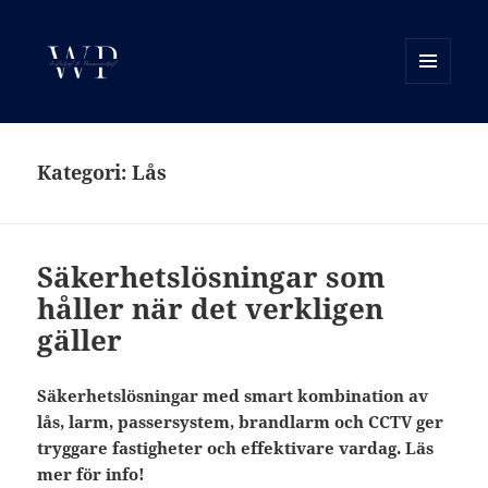
MENY
OCH
WP Motor
WIDGETS
Kategori:
Lås
Säkerhetslösningar som
håller när det verkligen
gäller
Säkerhetslösningar med smart kombination av
lås, larm, passersystem, brandlarm och CCTV ger
tryggare fastigheter och effektivare vardag. Läs
mer för info!