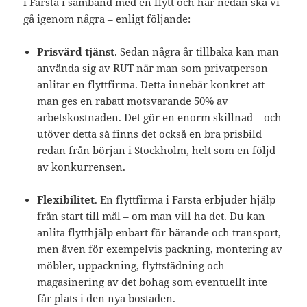
i Farsta i samband med en flytt och här nedan ska vi
gå igenom några – enligt följande:
Prisvärd tjänst
. Sedan några år tillbaka kan man
använda sig av RUT när man som privatperson
anlitar en flyttfirma. Detta innebär konkret att
man ges en rabatt motsvarande 50% av
arbetskostnaden. Det gör en enorm skillnad – och
utöver detta så finns det också en bra prisbild
redan från början i Stockholm, helt som en följd
av konkurrensen.
Flexibilitet
. En flyttfirma i Farsta erbjuder hjälp
från start till mål – om man vill ha det. Du kan
anlita flytthjälp enbart för bärande och transport,
men även för exempelvis packning, montering av
möbler, uppackning, flyttstädning och
magasinering av det bohag som eventuellt inte
får plats i den nya bostaden.