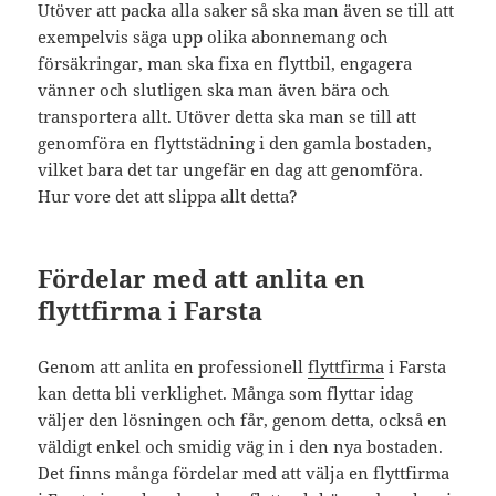
Utöver att packa alla saker så ska man även se till att
exempelvis säga upp olika abonnemang och
försäkringar, man ska fixa en flyttbil, engagera
vänner och slutligen ska man även bära och
transportera allt. Utöver detta ska man se till att
genomföra en flyttstädning i den gamla bostaden,
vilket bara det tar ungefär en dag att genomföra.
Hur vore det att slippa allt detta?
Fördelar med att anlita en
flyttfirma i Farsta
Genom att anlita en professionell
flyttfirma
i Farsta
kan detta bli verklighet. Många som flyttar idag
väljer den lösningen och får, genom detta, också en
väldigt enkel och smidig väg in i den nya bostaden.
Det finns många fördelar med att välja en flyttfirma