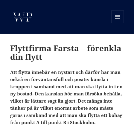
MENY
OCH
WP Motor
WIDGETS
Flyttfirma Farsta – förenkla
din flytt
Att flytta innebär en nystart och därför har man
också en förväntansfull och positiv känsla i
kroppen i samband med att man ska flytta in i en
ny bostad. Den känslan bör man försöka behålla,
vilket är lättare sagt än gjort. Det många inte
tänker på är vilket enormt arbete som måste
göras i samband med att man ska flytta ett bohag
från punkt A till punkt B i Stockholm.